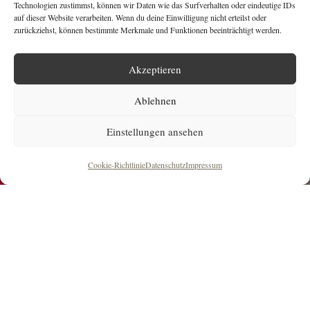
Technologien zustimmst, können wir Daten wie das Surfverhalten oder eindeutige IDs
auf dieser Website verarbeiten. Wenn du deine Einwilligung nicht erteilst oder
zurückziehst, können bestimmte Merkmale und Funktionen beeinträchtigt werden.
Akzeptieren
Ablehnen
Einstellungen ansehen
Cookie-Richtlinie
Datenschutz
Impressum